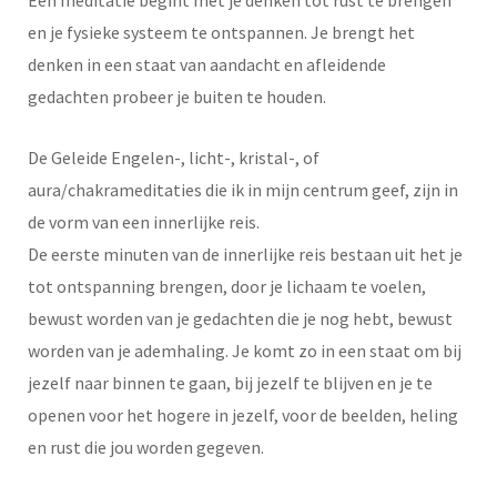
Een meditatie begint met je denken tot rust te brengen
en je fysieke systeem te ontspannen. Je brengt het
denken in een staat van aandacht en afleidende
gedachten probeer je buiten te houden.
De Geleide Engelen-, licht-, kristal-, of
aura/chakrameditaties die ik in mijn centrum geef, zijn in
de vorm van een innerlijke reis.
De eerste minuten van de innerlijke reis bestaan uit het je
tot ontspanning brengen, door je lichaam te voelen,
bewust worden van je gedachten die je nog hebt, bewust
worden van je ademhaling. Je komt zo in een staat om bij
jezelf naar binnen te gaan, bij jezelf te blijven en je te
openen voor het hogere in jezelf, voor de beelden, heling
en rust die jou worden gegeven.